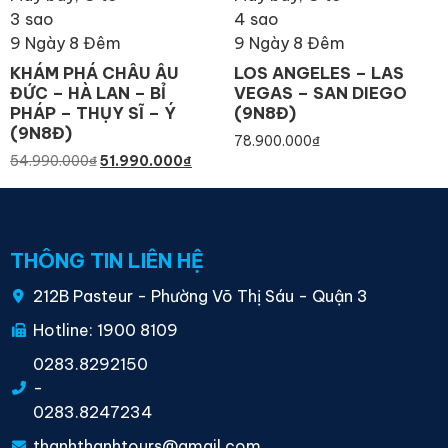
3 sao
4 sao
9 Ngày 8 Đêm
9 Ngày 8 Đêm
KHÁM PHÁ CHÂU ÂU
LOS ANGELES – LAS
ĐỨC – HÀ LAN – BỈ
VEGAS – SAN DIEGO
PHÁP – THỤY SĨ – Ý
(9N8Đ)
(9N8Đ)
78.900.000
₫
54.990.000
₫
51.990.000
₫
THÔNG TIN LIÊN HỆ
212B Pasteur - Phường Võ Thị Sáu - Quận 3
Hotline: 1900 8109
0283.8292150
-
0283.8247234
thanhthanhtours@gmail.com