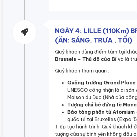
NGÀY 4: LILLE (110Km) B
(ĂN: SÁNG, TRƯA , TỐI)
Quý khách dùng điểm tâm tại khách
Brussels – Thủ đô của Bỉ
và là tr
Quý khách tham quan :
Quảng trường Grand Place
UNESCO công nhận là di sản v
Maison du Duc (Nhà của công 
Tượng chú bé đứng tè Mann
Bảo tàng phân tử Atomium
quốc tế tại Bruxelles (Expo '
Tiếp tục hành trình, Quý khách khở
tượng của sự bình yên không đâu 