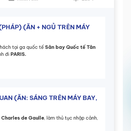
 (PHÁP) (ĂN + NGỦ TRÊN MÁY
hách tại ga quốc tế
Sân bay Quốc tế Tân
nh đi
PARIS.
QUAN (ĂN: SÁNG TRÊN MÁY BAY,
 Charles de Gaulle
, làm thủ tục nhập cảnh,