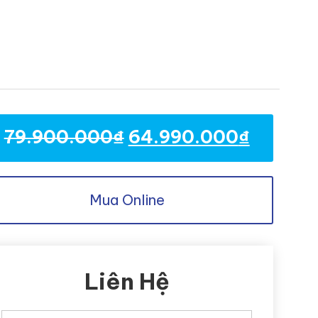
79.900.000
₫
64.990.000
₫
Mua Online
Liên Hệ