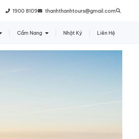
1900 8109
thanhthanhtours@gmail.com
Cẩm Nang
Nhật Ký
Liên Hệ