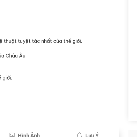
thuật tuyệt tác nhất của thế giới.
của Châu Âu
 giới.
Hình Ảnh
Lưu Ý