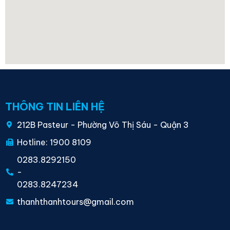
THÔNG TIN LIÊN HỆ
212B Pasteur - Phường Võ Thị Sáu - Quận 3
Hotline: 1900 8109
0283.8292150
-
0283.8247234
thanhthanhtours@gmail.com