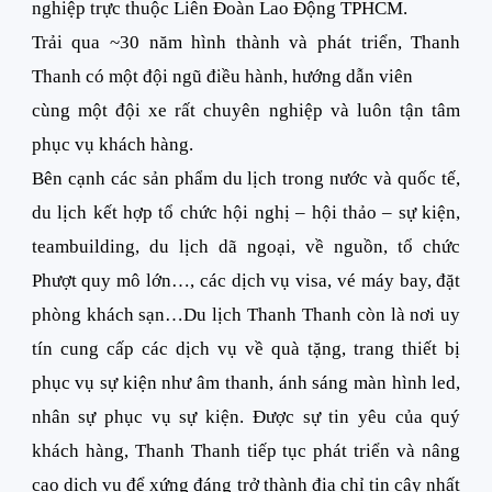
nghiệp trực thuộc Liên Đoàn Lao Động TPHCM.
Trải qua ~30 năm hình thành và phát triển, Thanh
Thanh có một đội ngũ điều hành, hướng dẫn viên
cùng một đội xe rất chuyên nghiệp và luôn tận tâm
phục vụ khách hàng.
Bên cạnh các sản phẩm du lịch trong nước và quốc tế,
du lịch kết hợp tổ chức hội nghị – hội thảo – sự kiện,
teambuilding, du lịch dã ngoại, về nguồn, tổ chức
Phượt quy mô lớn…, các dịch vụ visa, vé máy bay, đặt
phòng khách sạn…Du lịch Thanh Thanh còn là nơi uy
tín cung cấp các dịch vụ về quà tặng, trang thiết bị
phục vụ sự kiện như âm thanh, ánh sáng màn hình led,
nhân sự phục vụ sự kiện. Được sự tin yêu của quý
khách hàng, Thanh Thanh tiếp tục phát triển và nâng
cao dịch vụ để xứng đáng trở thành địa chỉ tin cậy nhất