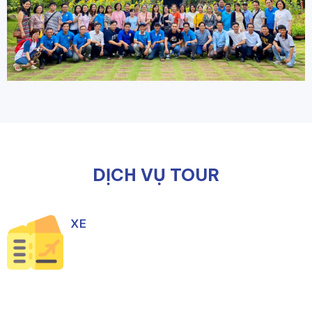
DỊCH VỤ TOUR
XE