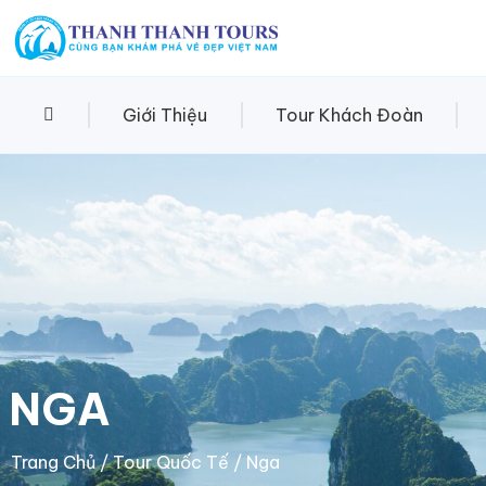
Giới Thiệu
Tour Khách Đoàn
NGA
Trang Chủ
/
Tour Quốc Tế
/ Nga