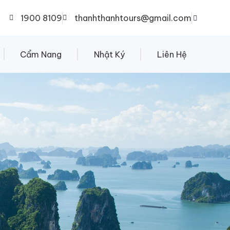
1900 8109
thanhthanhtours@gmail.com
Cẩm Nang
Nhật Ký
Liên Hệ