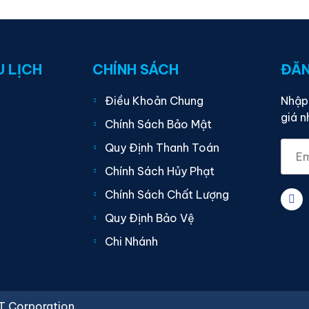
U LỊCH
CHÍNH SÁCH
ĐĂN
Điều Khoản Chung
Nhập 
giá n
Chính Sách Bảo Mật
Quy Định Thanh Toán
Chính Sách Hủy Phạt
Chính Sách Chất Lượng
Quy Định Bảo Vệ
Chi Nhánh
T Corporation
.