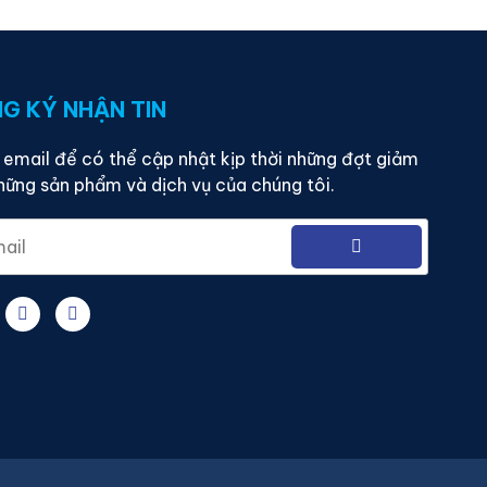
G KÝ NHẬN TIN
email để có thể cập nhật kịp thời những đợt giảm
hững sản phẩm và dịch vụ của chúng tôi.