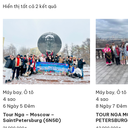
Hiển thị tất cả 2 kết quả
Máy bay, Ô tô
Máy bay, Ô tô
4 sao
4 sao
6 Ngày 5 Đêm
8 Ngày 7 Đêm
Tour Nga – Moscow –
TOUR NGA M
SaintPetersburg (6N5Đ)
PETERSBURG