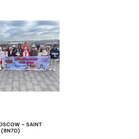
OSCOW – SAINT
 (8N7D)