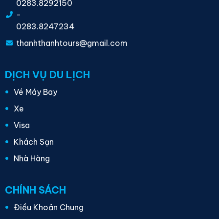
0283.8292150
-
0283.8247234
thanhthanhtours@gmail.com
DỊCH VỤ DU LỊCH
Vé Máy Bay
Xe
Visa
Khách Sạn
Nhà Hàng
CHÍNH SÁCH
Điều Khoản Chung