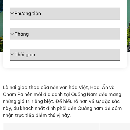
Là nơi giao thoa của nền văn hóa Việt, Hoa, Ấn và
Chăm Pa nên mỗi địa danh tại Quảng Nam đều mang
những giá trị riêng biệt. Để hiểu rõ hơn về sự đặc sắc
này, du khách nhất định phải đến Quảng nam để cảm
nhận trực tiếp điểm thú vị này.