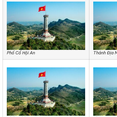
Phố Cổ Hội An
Thánh Địa 