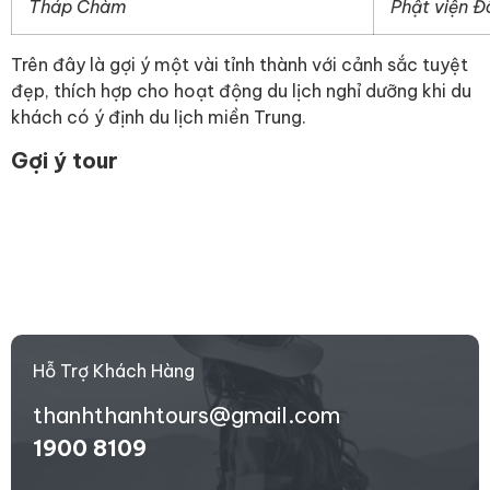
Tháp Chàm
Phật viện 
Trên đây là gợi ý một vài tỉnh thành với cảnh sắc tuyệt
đẹp, thích hợp cho hoạt động du lịch nghỉ dưỡng khi du
khách có ý định du lịch miền Trung.
Gợi ý tour
Hỗ Trợ Khách Hàng
thanhthanhtours@gmail.com
1900 8109