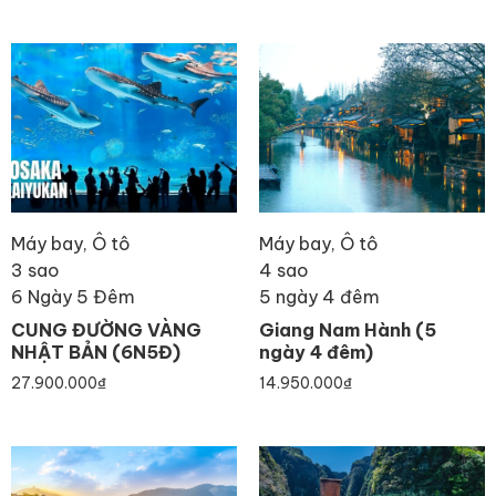
Máy bay, Ô tô
Máy bay, Ô tô
3 sao
4 sao
6 Ngày 5 Đêm
5 ngày 4 đêm
CUNG ĐƯỜNG VÀNG
Giang Nam Hành (5
NHẬT BẢN (6N5Đ)
ngày 4 đêm)
27.900.000
₫
14.950.000
₫