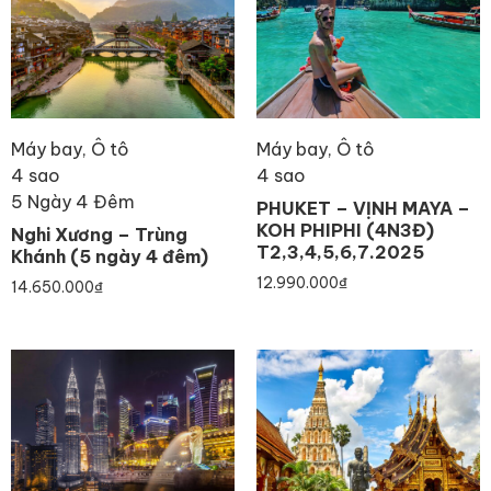
Máy bay, Ô tô
Máy bay, Ô tô
4 sao
4 sao
5 Ngày 4 Đêm
PHUKET – VỊNH MAYA –
KOH PHIPHI (4N3Đ)
Nghi Xương – Trùng
T2,3,4,5,6,7.2025
Khánh (5 ngày 4 đêm)
12.990.000
₫
14.650.000
₫