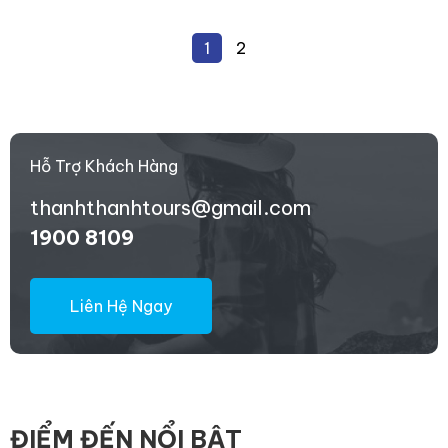
1
2
Hỗ Trợ Khách Hàng
thanhthanhtours@gmail.com
1900 8109
Liên Hệ Ngay
ĐIỂM ĐẾN NỔI BẬT