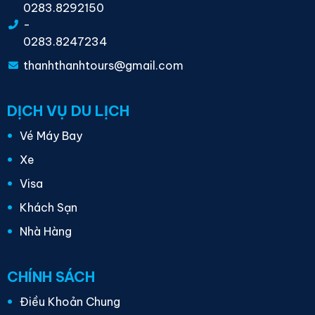
0283.8292150
-
0283.8247234
thanhthanhtours@gmail.com
DỊCH VỤ DU LỊCH
Vé Máy Bay
Xe
Visa
Khách Sạn
Nhà Hàng
CHÍNH SÁCH
Điều Khoản Chung