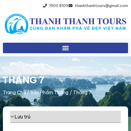
1900 8109
thanhthanhtours@gmail.com
THÁNG 7
Trang Chủ
/ Sản Phẩm Tháng / Tháng 7