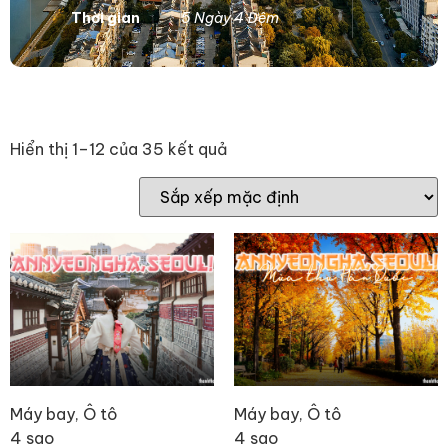
Thời gian
5 Ngày 4 Đêm
Hiển thị 1–12 của 35 kết quả
Máy bay, Ô tô
Máy bay, Ô tô
4 sao
4 sao