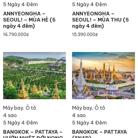
5 Ngày 4 Đêm
5 Ngày 4 Đêm
ANNYEONGHA –
ANNYEONGHA –
SEOUL! – MÙA HÈ (5
SEOUL! – MÙA THU (5
ngày 4 đêm)
ngày 4 đêm)
16.790.000
₫
15.390.000
₫
Máy bay, Ô tô
Máy bay, Ô tô
4 sao
4 sao
5 Ngày 4 Đêm
5 Ngày 4 Đêm
BANGKOK – PATTAYA –
BANGKOK – PATTAYA
VƯỜN NHIỆT ĐỚI NONG
(5N4Đ)