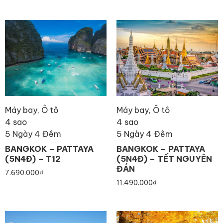
Máy bay, Ô tô
Máy bay, Ô tô
4 sao
4 sao
5 Ngày 4 Đêm
5 Ngày 4 Đêm
BANGKOK – PATTAYA
BANGKOK – PATTAYA
(5N4Đ) – T12
(5N4Đ) – TẾT NGUYÊN
ĐÁN
7.690.000
₫
11.490.000
₫