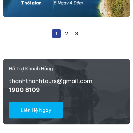
Thời gian
5 Ngày 4 Đêm
1
2
3
Hỗ Trợ Khách Hàng
thanhthanhtours@gmail.com
1900 8109
Liên Hệ Ngay