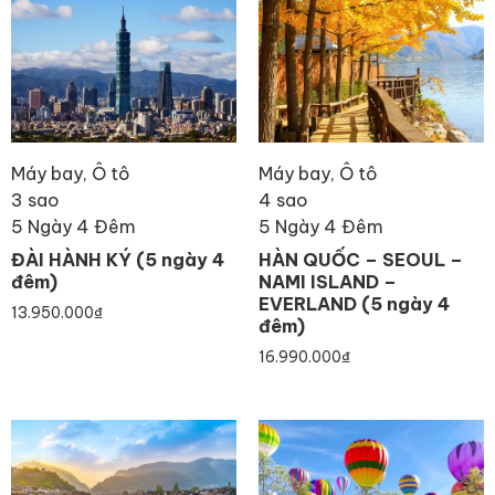
Máy bay, Ô tô
Máy bay, Ô tô
3 sao
4 sao
5 Ngày 4 Đêm
5 Ngày 4 Đêm
ĐÀI HÀNH KÝ (5 ngày 4
HÀN QUỐC – SEOUL –
đêm)
NAMI ISLAND –
EVERLAND (5 ngày 4
13.950.000
₫
đêm)
16.990.000
₫