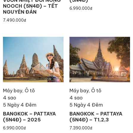
NOOCH (5N4Đ) – TẾT
6.990.000
₫
NGUYÊN ĐÁN
7.490.000
₫
Máy bay, Ô tô
Máy bay, Ô tô
4 sao
4 sao
5 Ngày 4 Đêm
5 Ngày 4 Đêm
BANGKOK – PATTAYA
BANGKOK – PATTAYA
(5N4Đ) – 2025
(5N4Đ) – T1,2,3
6.990.000
₫
7.390.000
₫