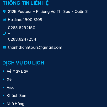
THÔNG TIN LIÊN HỆ
212B Pasteur - Phường Võ Thị Sáu - Quận 3
Hotline: 1900 8109
0283.8292150
-
0283.8247234
thanhthanhtours@gmail.com
DỊCH VỤ DU LỊCH
Vé Máy Bay
Xe
Visa
Khách Sạn
Nhà Hàng