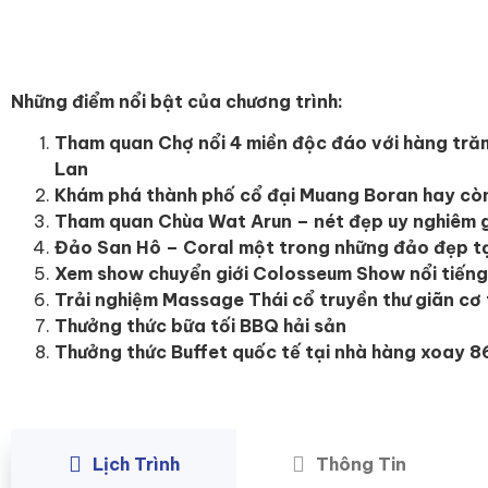
Những điểm nổi bật của chương trình:
Tham quan Chợ nổi 4 miền độc đáo
với hàng tră
Lan
Khám phá thành phố cổ đại Muang Boran hay còn 
Tham quan Chùa Wat Arun – nét đẹp uy nghiêm 
Đảo San Hô – Coral
một trong những đảo đẹp tại 
Xem show chuyển giới Colosseum Show nổi tiếng
Trải nghiệm Massage Thái cổ truyền thư giãn cơ 
Thưởng thức bữa tối BBQ hải sản
Thưởng thức Buffet quốc tế tại nhà hàng xoay 
Lịch Trình
Thông Tin