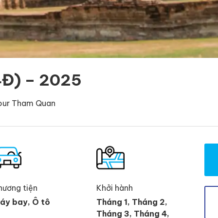
Đ) – 2025
our Tham Quan
hương tiện
Khởi hành
áy bay, Ô tô
Tháng 1, Tháng 2,
Tháng 3, Tháng 4,