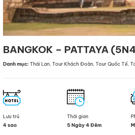
BANGKOK – PATTAYA (5N4
Danh mục:
Thái Lan
,
Tour Khách Đoàn
,
Tour Quốc Tế
,
T
Lưu trú
Thời gian
P
4 sao
5 Ngày 4 Đêm
M