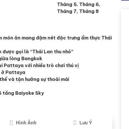
Tháng 5, Tháng 6,
Tháng 7, Tháng 8
m món ăn mang đậm nét đặc trưng ẩm thực Thái
được gọi là “Thái Lan thu nhỏ”
giữa lòng Bangkok
Pattaya với nhiều trò chơi thú vị
 ở Pattaya
thể và tận hưởng sự thoải mái
86 tầng Baiyoke Sky
Hình Ảnh
Lưu Ý