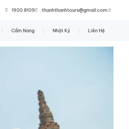
1900 8109
thanhthanhtours@gmail.com
Cẩm Nang
Nhật Ký
Liên Hệ