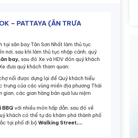
OK – PATTAYA (ĂN TRƯA
 tại sân bay Tân Sơn Nhất làm thủ tục
ến nơi, sau khi làm thủ tục nhập cảnh, quý
sân bay,
sau đó Xe và HDV đón quý khách
Xe đưa quý khách tham quan:
chợ nổi được dựng lại để Quý khách hiểu
c trưng của các vùng miền địa phương Thái
 gian, các gian hàng bán quà lưu niệm
i BBQ
với nhiều món hấp dẫn, sau đó về
quý khách có thể tự do khám phá thành phố
ắc tại phố đi bộ
Walking Street,…