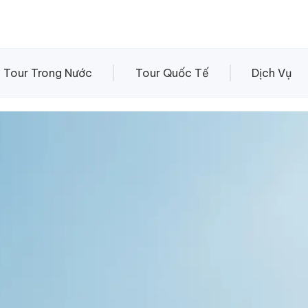
Tour Trong Nước
Tour Quốc Tế
Dịch Vụ