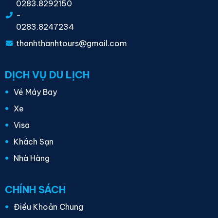
0283.8292150
-
0283.8247234
thanhthanhtours@gmail.com
DỊCH VỤ DU LỊCH
Vé Máy Bay
Xe
Visa
Khách Sạn
Nhà Hàng
CHÍNH SÁCH
Điều Khoản Chung