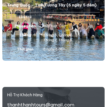
Trung Quốc – Tình Tương Tây (6 ngày 5 đêm)
Lưu trú
5 sao
Phương tiện
Máy bay
,
Ô tô
Tháng
Tháng 5
,
Tháng 6
,
Tháng 7
,
Tháng 8
Thời gian
6 ngày 5 đêm
Hỗ Trợ Khách Hàng
thanhthanhtours@gmail.com