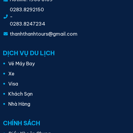
0283.8292150
-
0283.8247234
thanhthanhtours@gmail.com
DỊCH VỤ DU LỊCH
Vé Máy Bay
Xe
Visa
Khách Sạn
Nhà Hàng
CHÍNH SÁCH