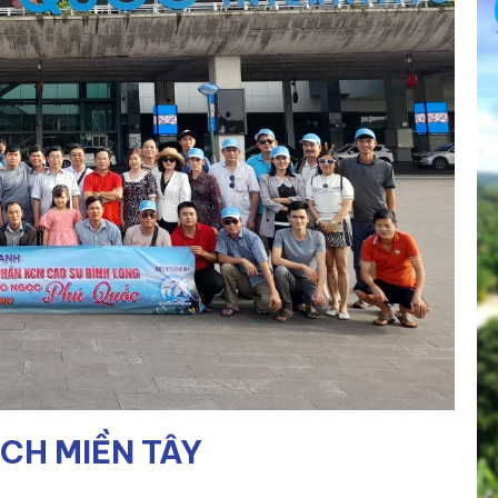
ỊCH MIỀN TÂY