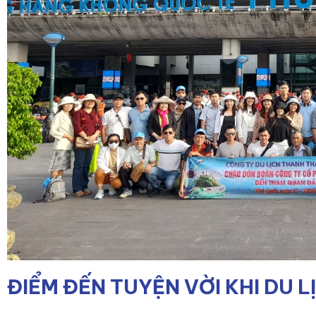
ĐIỂM ĐẾN TUYỆN VỜI KHI DU L