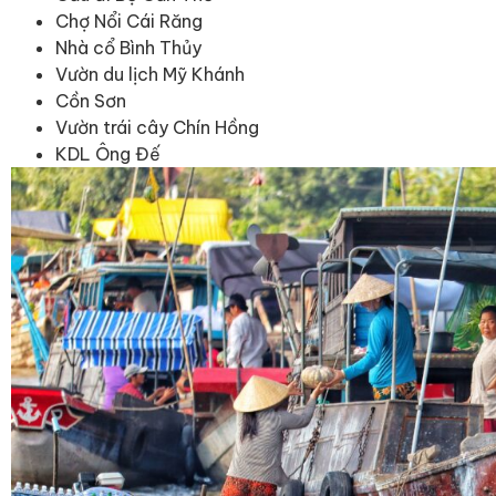
Chợ Nổi Cái Răng
Nhà cổ Bình Thủy
Vườn du lịch Mỹ Khánh
Cồn Sơn
Vườn trái cây Chín Hồng
KDL Ông Đế