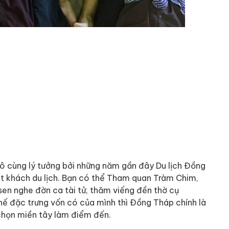
ô cùng lý tưởng bởi những năm gần đây Du lịch Đồng
út khách du lịch. Bạn có thể Tham quan Tràm Chim,
en nghe đờn ca tài tử, thăm viếng đền thờ cụ
thế đặc trưng vốn có của mình thì Đồng Tháp chính là
chọn miền tây làm điểm đến.