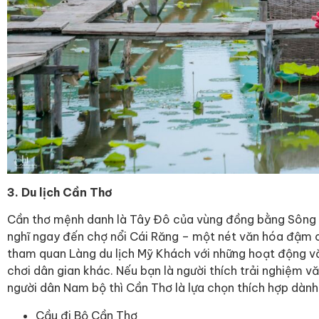
3. Du lịch Cần Thơ
Cần thơ mệnh danh là Tây Đô của vùng đồng bằng Sông 
nghĩ ngay đến chợ nổi Cái Răng – một nét văn hóa đậm c
tham quan Làng du lịch Mỹ Khách với những hoạt động vă
chơi dân gian khác. Nếu bạn là người thích trải nghiệm 
người dân Nam bộ thì Cần Thơ là lựa chọn thích hợp dành
Cầu đi Bộ Cần Thơ