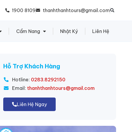
1900 8109
thanhthanhtours@gmail.com
Cẩm Nang
Nhật Ký
Liên Hệ
Hỗ Trợ Khách Hàng
Hotline:
0283.8292150
Email:
thanhthanhtours@gmail.com
Liên Hệ Ngay