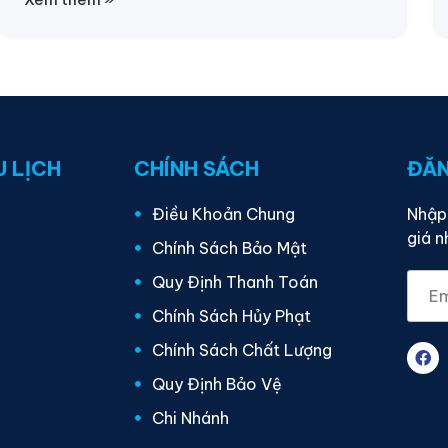
U LỊCH
CHÍNH SÁCH
ĐĂN
Điều Khoản Chung
Nhập 
giá n
Chính Sách Bảo Mật
Quy Định Thanh Toán
Chính Sách Hủy Phạt
Chính Sách Chất Lượng
Quy Định Bảo Vệ
Chi Nhánh