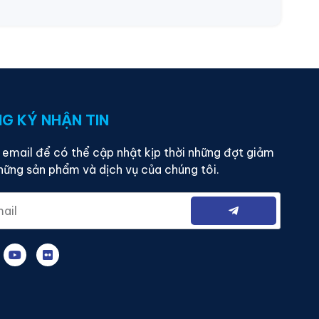
G KÝ NHẬN TIN
email để có thể cập nhật kịp thời những đợt giảm
hững sản phẩm và dịch vụ của chúng tôi.