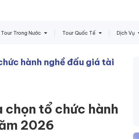
Tour Trong Nước
Tour Quốc Tế
Dịch Vụ
chức hành nghề đấu giá tài
a chọn tổ chức hành
 năm 2026