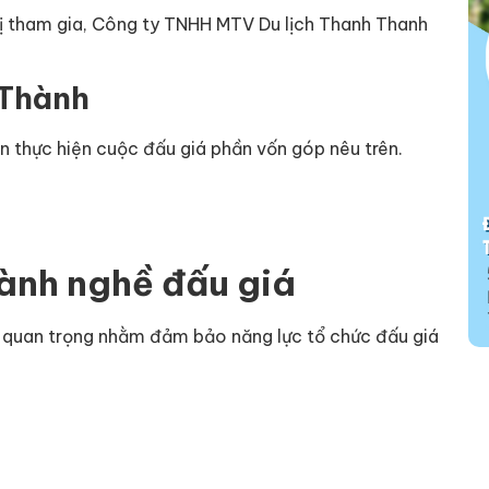
vị tham gia, Công ty TNHH MTV Du lịch Thanh Thanh
 Thành
ọn thực hiện cuộc đấu giá phần vốn góp nêu trên.
hành nghề đấu giá
í quan trọng nhằm đảm bảo năng lực tổ chức đấu giá