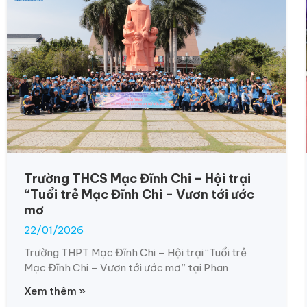
Trường THCS Mạc Đĩnh Chi – Hội trại
“Tuổi trẻ Mạc Đĩnh Chi – Vươn tới ước
mơ
22/01/2026
Trường THPT Mạc Đĩnh Chi – Hội trại “Tuổi trẻ
Mạc Đĩnh Chi – Vươn tới ước mơ” tại Phan
Xem thêm »