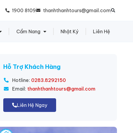
1900 8109
thanhthanhtours@gmail.com
Cẩm Nang
Nhật Ký
Liên Hệ
Hỗ Trợ Khách Hàng
Hotline:
0283.8292150
Email:
thanhthanhtours@gmail.com
Liên Hệ Ngay