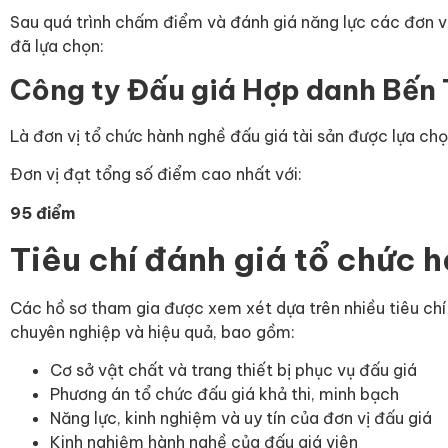
Sau quá trình chấm điểm và đánh giá năng lực các đơn 
đã lựa chọn:
Công ty Đấu giá Hợp danh Bến
Là đơn vị tổ chức hành nghề đấu giá tài sản được lựa ch
Đơn vị đạt tổng số điểm cao nhất với:
95 điểm
Tiêu chí đánh giá tổ chức 
Các hồ sơ tham gia được xem xét dựa trên nhiều tiêu ch
chuyên nghiệp và hiệu quả, bao gồm:
Cơ sở vật chất và trang thiết bị phục vụ đấu giá
Phương án tổ chức đấu giá khả thi, minh bạch
Năng lực, kinh nghiệm và uy tín của đơn vị đấu giá
Kinh nghiệm hành nghề của đấu giá viên