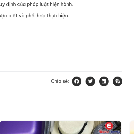
uy định của pháp luật hiện hành.
ợc biết và phối hợp thực hiện.
Chia sẻ: