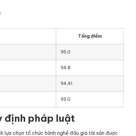
á
Tổng điểm
95,0
94,8
94,41
93,0
 định pháp luật
 lựa chọn tổ chức hành nghề đấu giá tài sản được