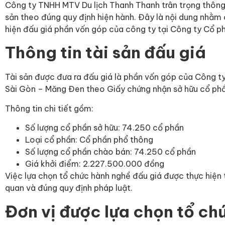
Công ty TNHH MTV Du lịch Thanh Thanh trân trọng thông 
sản theo đúng quy định hiện hành. Đây là nội dung nhằm 
hiện đấu giá phần vốn góp của công ty tại Công ty Cổ 
Thông tin tài sản đấu giá
Tài sản được đưa ra đấu giá là phần vốn góp của Công 
Sài Gòn – Măng Đen theo Giấy chứng nhận sở hữu cổ ph
Thông tin chi tiết gồm:
Số lượng cổ phần sở hữu: 74.250 cổ phần
Loại cổ phần: Cổ phần phổ thông
Số lượng cổ phần chào bán: 74.250 cổ phần
Giá khởi điểm: 2.227.500.000 đồng
Việc lựa chọn tổ chức hành nghề đấu giá được thực hiện 
quan và đúng quy định pháp luật.
Đơn vị được lựa chọn tổ chứ