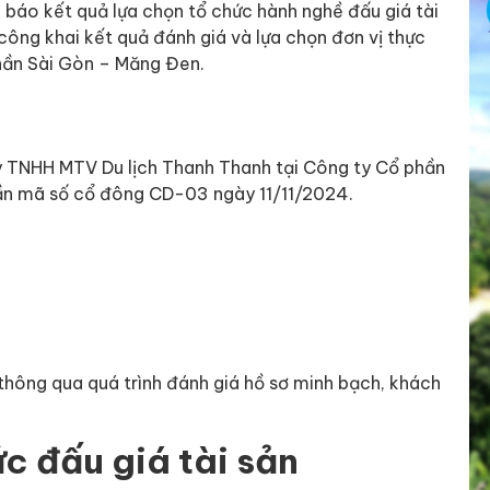
báo kết quả lựa chọn tổ chức hành nghề đấu giá tài
công khai kết quả đánh giá và lựa chọn đơn vị thực
phần Sài Gòn – Măng Đen.
ty TNHH MTV Du lịch Thanh Thanh tại Công ty Cổ phần
ần mã số cổ đông CD-03 ngày 11/11/2024.
thông qua quá trình đánh giá hồ sơ minh bạch, khách
c đấu giá tài sản