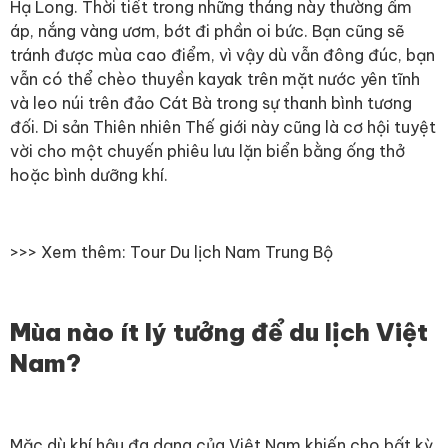
Hạ Long. Thời tiết trong những tháng này thường ấm
áp, nắng vàng ươm, bớt đi phần oi bức. Bạn cũng sẽ
tránh được mùa cao điểm, vì vậy dù vẫn đông đúc, bạn
vẫn có thể chèo thuyền kayak trên mặt nước yên tĩnh
và leo núi trên đảo Cát Bà trong sự thanh bình tương
đối. Di sản Thiên nhiên Thế giới này cũng là cơ hội tuyệt
vời cho một chuyến phiêu lưu lặn biển bằng ống thở
hoặc bình dưỡng khí.
>>> Xem thêm:
Tour Du lịch Nam Trung Bộ
Mùa nào ít lý tưởng để du lịch Việt
Nam?
Mặc dù khí hậu đa dạng của Việt Nam khiến cho bất kỳ