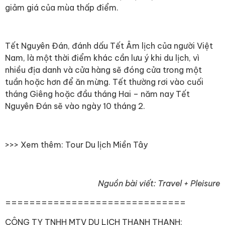
giảm giá của mùa thấp điểm.
Tết Nguyên Đán, đánh dấu Tết Âm lịch của người Việt
Nam, là một thời điểm khác cần lưu ý khi du lịch, vì
nhiều địa danh và cửa hàng sẽ đóng cửa trong một
tuần hoặc hơn để ăn mừng. Tết thường rơi vào cuối
tháng Giêng hoặc đầu tháng Hai – năm nay Tết
Nguyên Đán sẽ vào ngày 10 tháng 2.
>>> Xem thêm:
Tour Du lịch Miền Tây
Nguồn bài viết: Travel + Pleisure
==============================
CÔNG TY TNHH MTV DU LỊCH THANH THANH️: