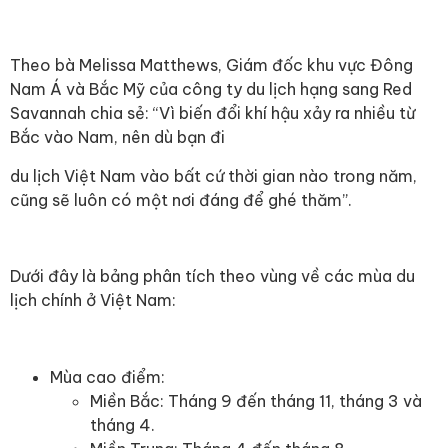
Theo bà Melissa Matthews, Giám đốc khu vực Đông
Nam Á và Bắc Mỹ của công ty du lịch hạng sang Red
Savannah chia sẻ: “Vì biến đổi khí hậu xảy ra nhiều từ
Bắc vào Nam, nên dù bạn đi
du lịch Việt Nam
vào bất cứ thời gian nào trong năm,
cũng sẽ luôn có một nơi đáng để ghé thăm”.
Dưới đây là bảng phân tích theo vùng về các mùa du
lịch chính ở Việt Nam:
Mùa cao điểm:
Miền Bắc: Tháng 9 đến tháng 11, tháng 3 và
tháng 4.