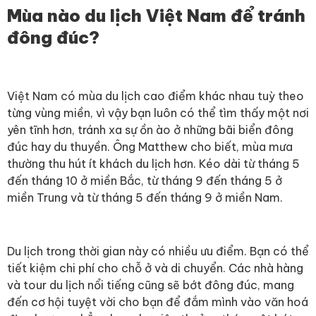
Mùa nào du lịch Việt Nam để tránh
đông đúc?
Việt Nam có mùa du lịch cao điểm khác nhau tuỳ theo
từng vùng miền, vì vậy bạn luôn có thể tìm thấy một nơi
yên tĩnh hơn, tránh xa sự ồn ào ở những bãi biển đông
đúc hay du thuyền. Ông Matthew cho biết, mùa mưa
thường thu hút ít khách du lịch hơn. Kéo dài từ tháng 5
đến tháng 10 ở miền Bắc, từ tháng 9 đến tháng 5 ở
miền Trung và từ tháng 5 đến tháng 9 ở miền Nam.
Du lịch trong thời gian này có nhiều ưu điểm. Bạn có thể
tiết kiệm chi phí cho chỗ ở và di chuyển. Các nhà hàng
và tour du lịch nổi tiếng cũng sẽ bớt đông đúc, mang
đến cơ hội tuyệt vời cho bạn để đắm mình vào văn hoá