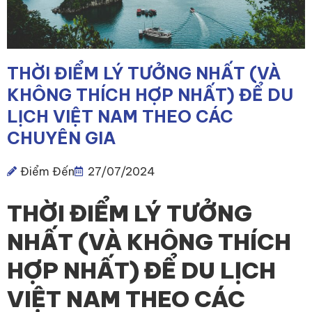
THỜI ĐIỂM LÝ TƯỞNG NHẤT (VÀ
KHÔNG THÍCH HỢP NHẤT) ĐỂ DU
LỊCH VIỆT NAM THEO CÁC
CHUYÊN GIA
Điểm Đến
27/07/2024
T
HỜI ĐIỂM LÝ TƯỞNG
NHẤT
(
VÀ KHÔNG THÍCH
HỢP
NHẤT)
ĐỂ DU LỊCH
VIỆT NAM
THEO CÁC