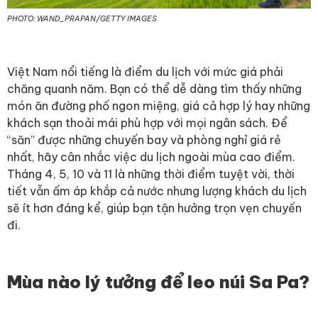
PHOTO: WAND_PRAPAN/GETTY IMAGES
Việt Nam nổi tiếng là điểm du lịch với mức giá phải
chăng quanh năm. Bạn có thể dễ dàng tìm thấy những
món ăn đường phố ngon miệng, giá cả hợp lý hay những
khách sạn thoải mái phù hợp với mọi ngân sách. Để
“săn” được những chuyến bay và phòng nghỉ giá rẻ
nhất, hãy cân nhắc việc du lịch ngoài mùa cao điểm.
Tháng 4, 5, 10 và 11 là những thời điểm tuyệt vời, thời
tiết vẫn ấm áp khắp cả nước nhưng lượng khách du lịch
sẽ ít hơn đáng kể, giúp bạn tận hưởng trọn vẹn chuyến
đi.
Mùa nào lý tưởng để leo núi Sa Pa?