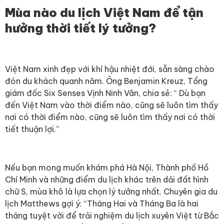
Mùa nào du lịch Việt Nam để tận
hưởng thời tiết lý tưởng?
Việt Nam xinh đẹp với khí hậu nhiệt đới, sẵn sàng chào
đón du khách quanh năm. Ông Benjamin Kreuz, Tổng
giám đốc Six Senses Vịnh Ninh Vân, chia sẻ: “ Dù bạn
đến Việt Nam vào thời điểm nào, cũng sẽ luôn tìm thấy
nơi có thời điểm nào, cũng sẽ luôn tìm thấy nơi có thời
tiết thuận lợi.”
Nếu bạn mong muốn khám phá Hà Nội, Thành phố Hồ
Chí Minh và những điểm du lịch khác trên dải đất hình
chữ S, mùa khô là lựa chọn lý tưởng nhất. Chuyên gia du
lịch Matthews gợi ý: “Tháng Hai và Tháng Ba là hai
tháng tuyệt vời để trải nghiệm du lịch xuyên Việt từ Bắc