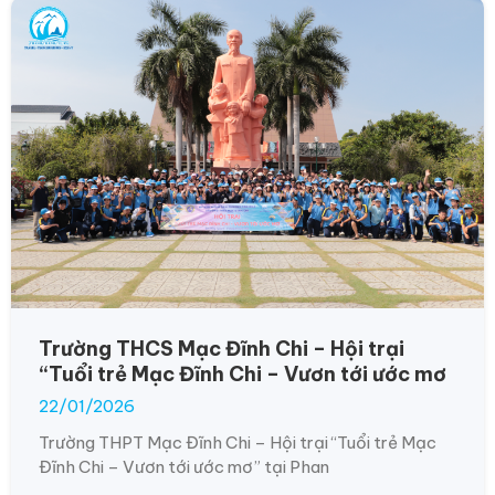
Trường THCS Mạc Đĩnh Chi – Hội trại
“Tuổi trẻ Mạc Đĩnh Chi – Vươn tới ước mơ
22/01/2026
Trường THPT Mạc Đĩnh Chi – Hội trại “Tuổi trẻ Mạc
Đĩnh Chi – Vươn tới ước mơ” tại Phan