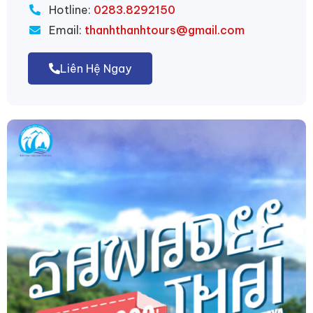
Hotline:
0283.8292150
Email:
thanhthanhtours@gmail.com
Liên Hệ Ngay