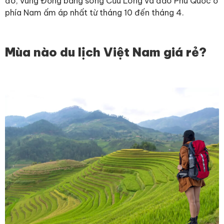
đó, vùng Đồng bằng sông Cứu Long và đảo Phú Quốc ở
phía Nam ấm áp nhất từ tháng 10 đến tháng 4.
Mùa nào du lịch Việt Nam giá rẻ?