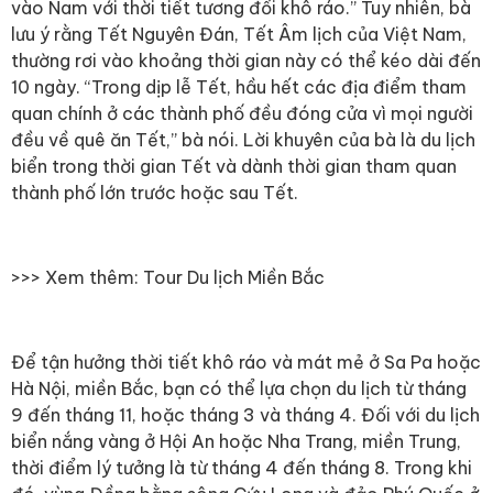
vào Nam với thời tiết tương đối khô ráo.” Tuy nhiên, bà
lưu ý rằng Tết Nguyên Đán, Tết Âm lịch của Việt Nam,
thường rơi vào khoảng thời gian này có thể kéo dài đến
10 ngày. “Trong dịp lễ Tết, hầu hết các địa điểm tham
quan chính ở các thành phố đều đóng cửa vì mọi người
đều về quê ăn Tết,” bà nói. Lời khuyên của bà là du lịch
biển trong thời gian Tết và dành thời gian tham quan
thành phố lớn trước hoặc sau Tết.
>>> Xem thêm:
Tour Du lịch Miền Bắc
Để tận hưởng thời tiết khô ráo và mát mẻ ở Sa Pa hoặc
Hà Nội, miền Bắc, bạn có thể lựa chọn du lịch từ tháng
9 đến tháng 11, hoặc tháng 3 và tháng 4. Đối với du lịch
biển nắng vàng ở Hội An hoặc Nha Trang, miền Trung,
thời điểm lý tưởng là từ tháng 4 đến tháng 8. Trong khi