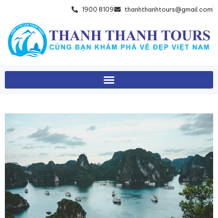
1900 8109
thanhthanhtours@gmail.com