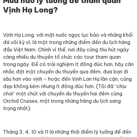
Mùa nào lý tưởng để tham quan
Vịnh Hạ Long?
Vịnh Hạ Long, với mặt nước ngọc lục bảo và những khối
đá vôi kỳ vĩ, là một trong những điểm đến du lịch hàng
đầu Việt Nam. Chính vì thế, nơi đây cũng thu hút ngày
càng nhiều du thuyền tổ chức các tour tham quan
trong ngày. Để có trải nghiệm ít đông đúc hơn, hãy cân
nhắc đặt một chuyến du thuyền qua đêm, đưa bạn đi
sâu hơn vào vịnh – hoặc đến Vịnh Lan Hạ lân cận, cũng
đẹp không kém nhưng ít đông đúc hơn. (Tôi đã “chịu
chơi” một chút với chuyến du thuyền hai đêm cùng
Orchid Cruises, một trong những hãng du lịch sang
trọng nhất).
Tháng 3, 4, 10 và 11 là những thời điểm lý tưởng để đến