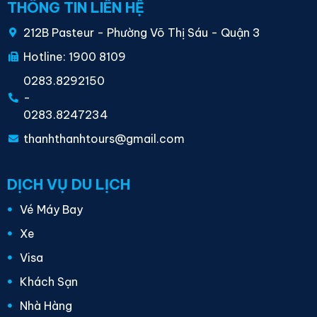
THÔNG TIN LIÊN HỆ
212B Pasteur - Phường Võ Thị Sáu - Quận 3
Hotline: 1900 8109
0283.8292150
-
0283.8247234
thanhthanhtours@gmail.com
DỊCH VỤ DU LỊCH
Vé Máy Bay
Xe
Visa
Khách Sạn
Nhà Hàng