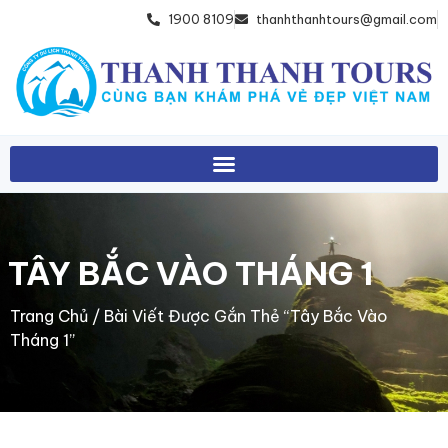
1900 8109
thanhthanhtours@gmail.com
TÂY BẮC VÀO THÁNG 1
Trang Chủ
/ Bài Viết Được Gắn Thẻ “tây Bắc Vào
Tháng 1”